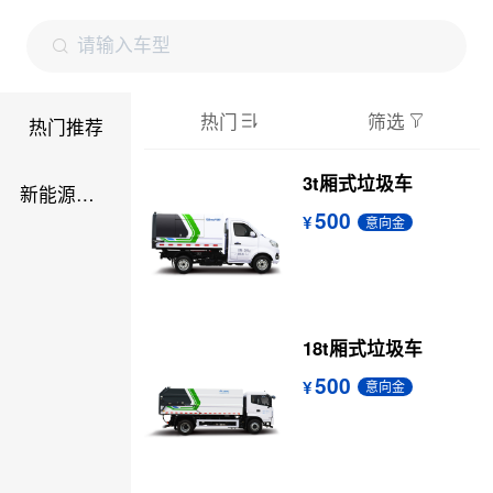
热门
筛选
热门推荐
下拉刷新
3t厢式垃圾车
新能源产品
500
意向金
18t厢式垃圾车
500
意向金