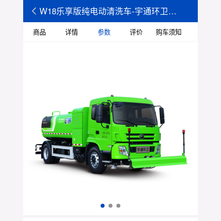
W18乐享版纯电动清洗车-宇通环卫商城
商品
详情
参数
评价
购车须知