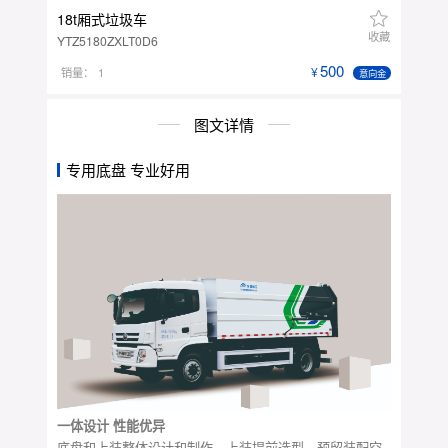
18t厢式垃圾车
收藏
YTZ5180ZXLT0D6
500
销量：
1
意向金
图文详情
专用底盘 专业好用
一体设计 性能优异
底盘和上装整体设计和制作，上装提前选型、预留装配空