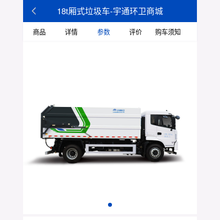
18t厢式垃圾车-宇通环卫商城
商品
详情
参数
评价
购车须知