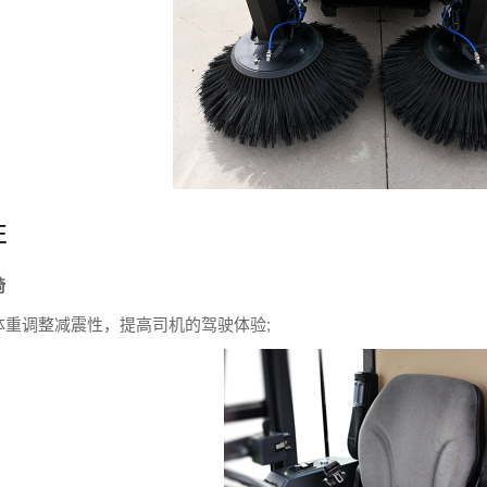
性
椅
体重调整减震性，提高司机的驾驶体验;