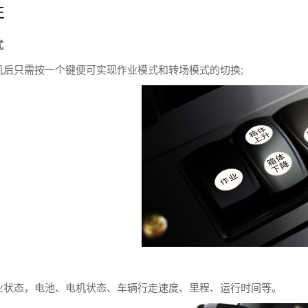
性
式
机后只需按一个键便可实现作业模式和转场模式的切换;
业状态，电池、电机状态、车辆行走速度、里程、运行时间等。