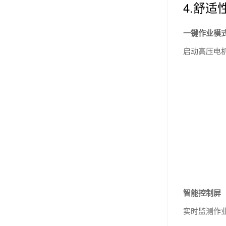
4.舒适
一键作业模
启动高压电
智能控制屏
实时监测作