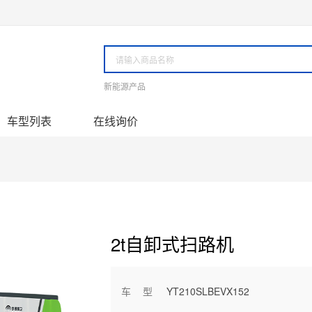
新能源产品
车型列表
在线询价
2t自卸式扫路机
车型
YT210SLBEVX152