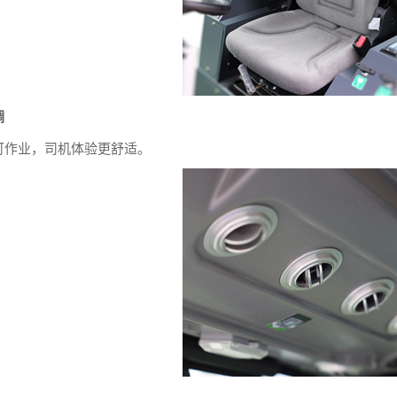
调
可作业，司机体验更舒适。