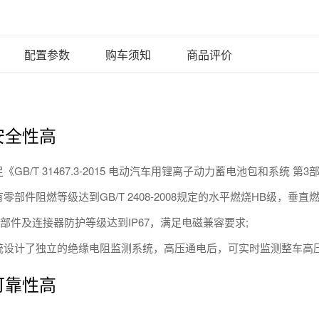
配置参数
购车须知
商品评价
安全性高
《GB/T 31467.3-2015 电动汽车用锂离子动力蓄电池包和系统 
部件阻燃等级达到GB/T 2408-2008规定的水平燃烧HB级，垂直燃烧
部件及连接器防护等级达到IP67，满足电磁兼容要求;
统设计了独立的绝缘电阻监测系统，高压通电后，可实时监测整车高
可靠性高