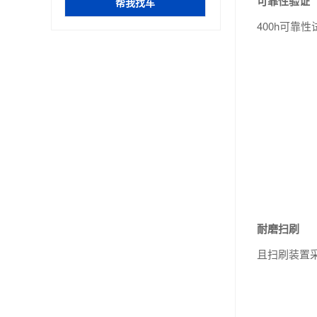
可靠性验证
400h可靠
耐磨扫刷
且扫刷装置