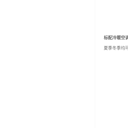
标配冷暖空
夏季冬季均