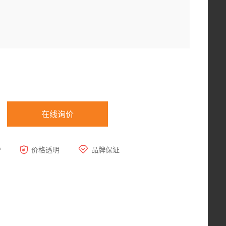
在线询价
营
价格透明
品牌保证