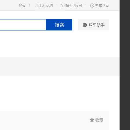
登录
手机商城
宇通环卫官网
购车帮助
搜索
购车助手
收藏