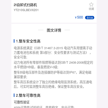
2t自卸式扫路机
收藏
YT210SLBEVX201
500
意向金
图文详情
1.整车安全性高
电源系统满足《GB/T 31467.3-2015 电动汽车用锂离子动
力蓄电池包和系统 第3部分：安全性要求与测试方法》 ，
安全可靠;
动力电池所有零部件阻燃等级达到GB/T 2408-2008规定的
水平燃烧HB级，垂直燃烧V-0级;
整车B级电压部件及连接器防护等级达到IP67，满足电磁
兼容要求;
整车高压系统设计了独立的绝缘电阻监测系统，高压通电
后，可实时监测整车高压绝缘，保证整车高压安全。
2.整车可靠性高
可靠性验证
400h可靠性试验验证，性能稳定，安全可靠;