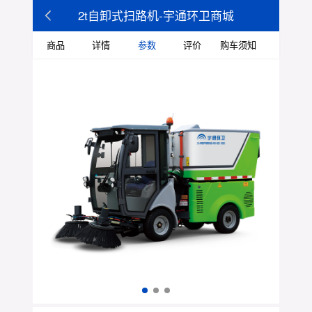
2t自卸式扫路机-宇通环卫商城
商品
详情
参数
评价
购车须知